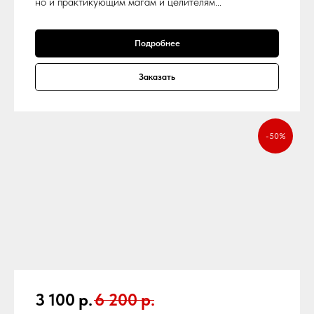
но и практикующим магам и целителям...
Подробнее
Заказать
-50%
3 100
р.
6 200
р.