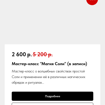
2 600
р.
5 200
р.
Мастер-класс "Магия Соли" (в записи)
Мастер-класс о волшебных свойствах простой
Соли и применении её в различных магических
обрядах и ритуалах...
Подробнее