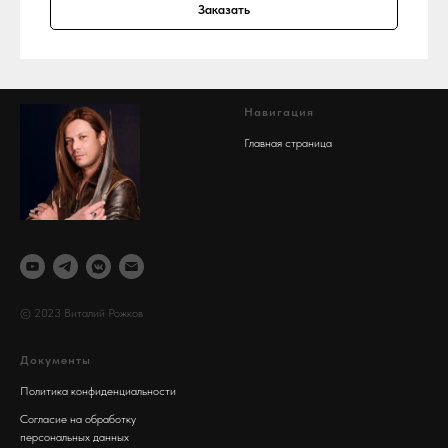
Заказать
Навигация
Главная страница
© 2023 Виталий Рожков
Документы
Политика конфиденциальности
Согласие на обработку
персональных данных