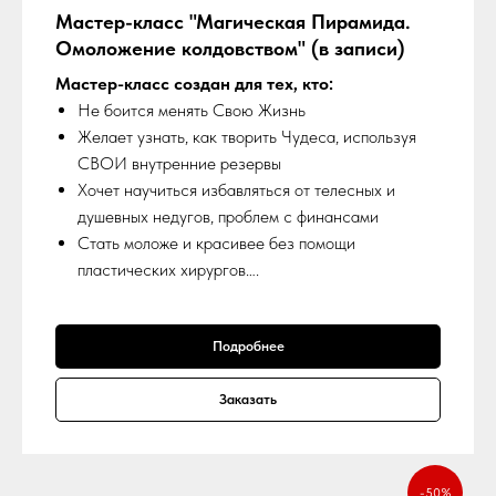
Мастер-класс "Магическая Пирамида.
Омоложение колдовством" (в записи)
Мастер-класс создан для тех, кто:
Не боится менять Свою Жизнь
Желает узнать, как творить Чудеса, используя
СВОИ внутренние резервы
Хочет научиться избавляться от телесных и
душевных недугов, проблем с финансами
Стать моложе и красивее без помощи
пластических хирургов….
Подробнее
Заказать
-50%