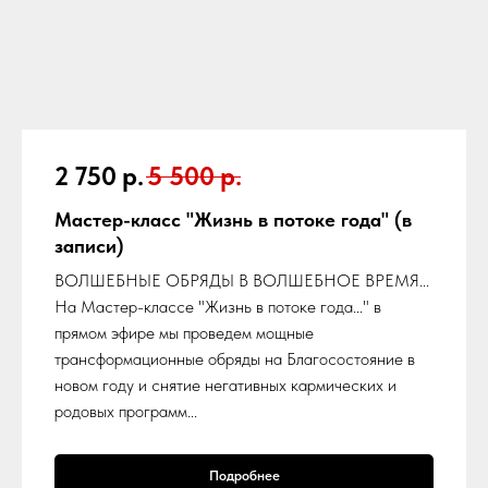
2 750
р.
5 500
р.
Мастер-класс "Жизнь в потоке года"
(в
записи)
ВОЛШЕБНЫЕ ОБРЯДЫ В ВОЛШЕБНОЕ ВРЕМЯ...
На Мастер-классе "Жизнь в потоке года..." в
прямом эфире мы проведем мощные
трансформационные обряды на Благосостояние в
новом году и снятие негативных кармических и
родовых программ...
Подробнее