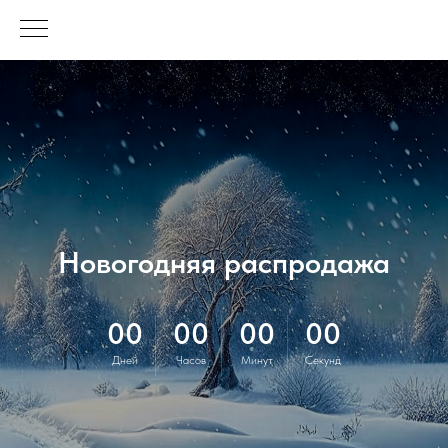
Новогодняя распродажа
00
00
00
00
Дней
Часов
Минут
Секунд