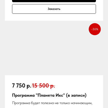
Заказать
-50%
7 750
р.
15 500
р.
Программа "Планета Икс"
(в записи)
Программа будет полезна не только начинающим,