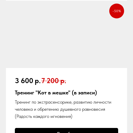
-50%
3 600
р.
7 200
р.
Тренинг "Кот в мешке" (в записи)
Тренинг по экстрасенсорике, развитию личности
человека и обретению душевного равновесия
(Радость каждого мгновения)