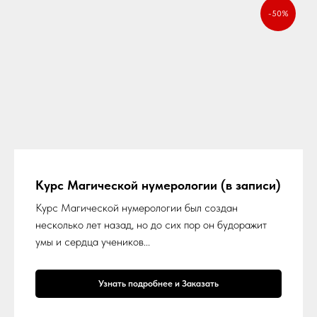
-50%
Курс Магической нумерологии (в записи)
Курс Магической нумерологии был создан
несколько лет назад, но до сих пор он будоражит
умы и сердца учеников...
Узнать подробнее и Заказать