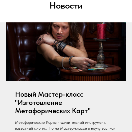
Новости
Новый Мастер-класс
"Изготовление
Метафорических Карт"
Метафорические Карты - удивительный инструмент,
известный многим. Но на Мастер-классе я научу вас, как