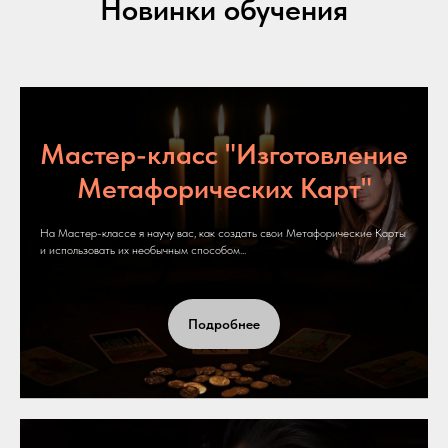
Новинки обучения
Мастер-класс "Изготовление
Метафорических Карт"
На Мастер-классе я научу вас, как создать свои Метафорические Карты
и использовать их необычным способом...
Подробнее