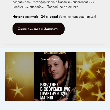
создать свои Метафорические Карты и использовать их
необычным способом... Подробнее по ссылке.
Начало занятий - 24 января!
Успейте присоединиться!
Ознакомиться и Заказать!