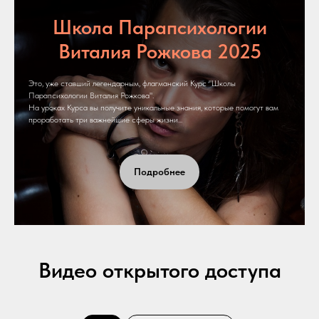
Школа Парапсихологии
Виталия Рожкова 2025
Это, уже ставший легендарным, флагманский Курс "Школы
Парапсихологии Виталия Рожкова".
На уроках Курса вы получите уникальные знания, которые помогут вам
проработать три важнейшие сферы жизни...
Подробнее
Видео открытого доступа