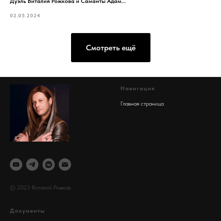
Дуэль Виталия Рожкова и Саманты Адам...
02.05.2024
Смотреть ещё
Навигация
Главная страница
© 2023 Виталий Рожков
Документы