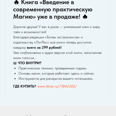
🔥 Книга «Введение в
современную практическую
Магию» уже в продаже! 🔥
Дорогие друзья! У вас в руках — уникальный ключ к миру
тайн и возможностей!
Благодаря редакции «Битвы экстрасенсов» и
издательству «ЛитРес» моя книга теперь доступна
каждому
всего за 299 рублей!
Уже опубликована и аудио версия этой книги, записанная
моим голосом...
📖
ЧТО ВНУТРИ?
Практические техники, проверенные годами.
Основы магии, которые работают здесь и сейчас.
Инструменты для раскрытия вашего потенциала.
ГДЕ КУПИТЬ?
www.litres.ru/71842282/