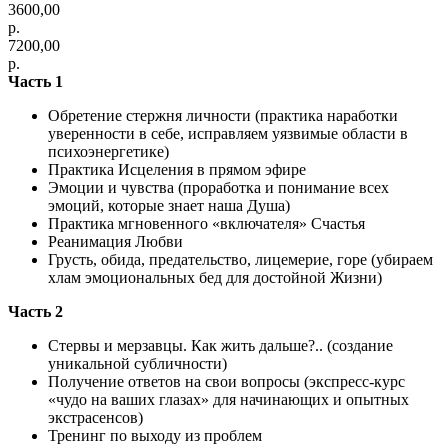
3600,00
р.
7200,00
р.
Часть 1
Обретение стержня личности (практика наработки
уверенности в себе, исправляем уязвимые области в
психоэнергетике)
Практика Исцеления в прямом эфире
Эмоции и чувства (проработка и понимание всех
эмоций, которые знает наша Душа)
Практика мгновенного «включателя» Счастья
Реанимация Любви
Грусть, обида, предательство, лицемерие, горе (убираем
хлам эмоциональных бед для достойной Жизни)
Часть 2
Стервы и мерзавцы. Как жить дальше?.. (создание
уникальной субличности)
Получение ответов на свои вопросы (экспресс-курс
«чудо на ваших глазах» для начинающих и опытных
экстрасенсов)
Тренинг по выходу из проблем