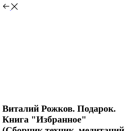
Виталий Рожков. Подарок.
Книга "Избранное"
(Сборник техник, медитаций,