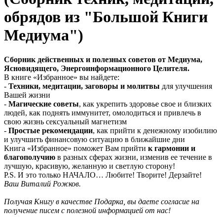
обрядов из "Большой Книги
Медиума")
Сборник действенных и полезных советов от Медиума,
Ясновидящего, Энергоинформационного Целителя.
В книге «Избранное» вы найдете:
-
Техники, медитации, заговоры и молитвы
для улучшения
Вашей жизни
-
Магические советы
, как укрепить здоровье свое и близких
людей, как поднять иммунитет, омолодиться и привлечь в
свою жизнь сексуальный магнетизм
-
Простые рекомендации
, как прийти к денежному изобилию
и улучшить финансовую ситуацию в ближайшие дни
Книга «Избранное» поможет Вам прийти
к гармонии и
благополучию
в разных сферах жизни, изменив ее течение в
лучшую, красивую, желанную и светлую сторону!
P.S. И это только НАЧАЛО… Любите! Творите! Дерзайте!
Ваш Виталий Рожков.
Получая Книгу в качестве Подарка, вы даете согласие на
получение писем с полезной информацией от нас!