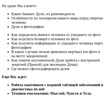
На уроке Вы узнаете:
Какие бывают Духи, их разновидность
Особенности их посещения нашего мира перед смертью
человека
Духи и фотографии:
Как определить живого человека от ушедшего по фото
Как исцелить болящего человека по фото
Как получить информацию от ушедшего человека через
фотографию
В каких случаях нельзя тревожить мертвых (по фото и
на месте захоронения)
Как помочь неупокоенной Душе (работа с внутренней
энергией (Праной) для эволюции Души)
Где можно сфотографировать духов
Еще Вас ждет:
Работа маятником с кодовой таблицей заболеваний и
диагностика по ней
Техники омоложения: Мыслей, Чувств и Тела.