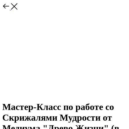
Мастер-Класс по работе со
Скрижалями Мудрости от
Медиума "Древо Жизни" (в