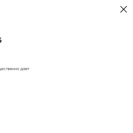
5
щественно дает