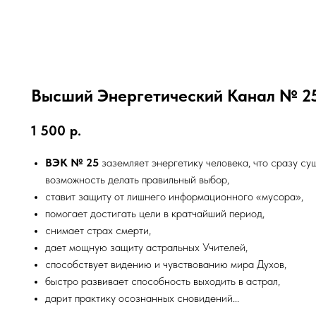
Высший Энергетический Канал № 2
1 500
р.
ВЭК № 25
заземляет энергетику человека, что сразу су
возможность делать правильный выбор,
ставит защиту от лишнего информационного «мусора»,
помогает достигать цели в кратчайший период,
снимает страх смерти,
дает мощную защиту астральных Учителей,
способствует видению и чувствованию мира Духов,
быстро развивает способность выходить в астрал,
дарит практику осознанных сновидений...