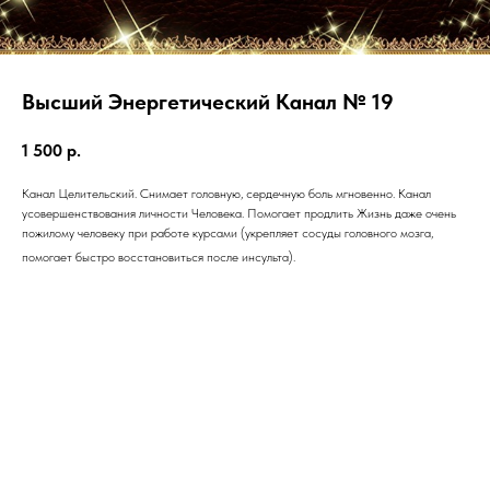
Высший Энергетический Канал № 19
1 500
р.
Канал Целительский. Снимает головную, сердечную боль мгновенно. Канал
усовершенствования личности Человека. Помогает продлить Жизнь даже очень
пожилому человеку при работе курсами (укрепляет сосуды головного мозга,
помогает быстро восстановиться после инсульта).