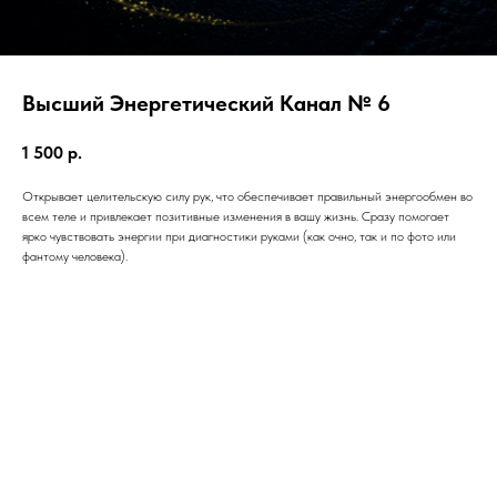
Высший Энергетический Канал № 6
1 500
р.
Открывает целительскую силу рук, что обеспечивает правильный энергообмен во
всем теле и привлекает позитивные изменения в вашу жизнь. Сразу помогает
ярко чувствовать энергии при диагностики руками (как очно, так и по фото или
фантому человека).